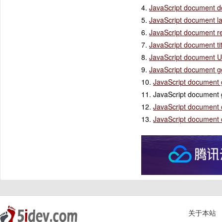
4.
JavaScript docum
5.
JavaScript docu
6.
JavaScript docume
7.
JavaScript docum
8.
JavaScript docum
9.
JavaScript docume
10.
JavaScript docu
11. JavaScript doc
12.
JavaScript docu
13.
JavaScript docu
关于本站