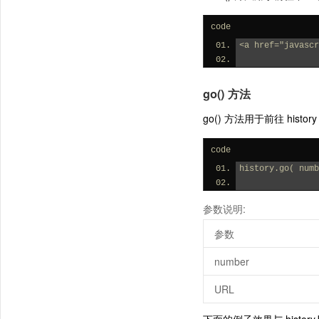
code
<a href="javasc
go() 方法
go() 方法用于前往 hi
code
history.go( numb
参数说明:
参数
number
URL