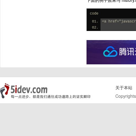
下面的例子效果与 history.
code
<a href="javasc
关于本站
Copyrights