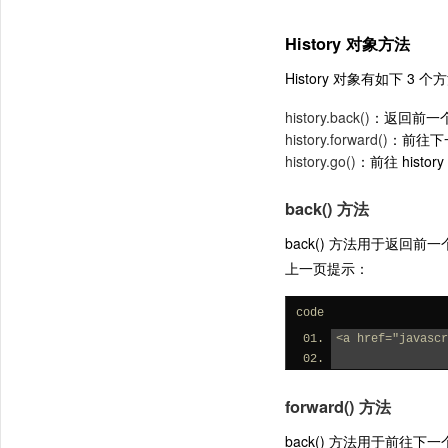
History 对象方法
History 对象有如下 3 个
history.back()
：返回前一
history.forward()
：前往下
history.go()
：前往 hist
back() 方法
back() 方法用于返回前
上一页提示：
code
<a href="javasc
forward() 方法
back() 方法用于前往下