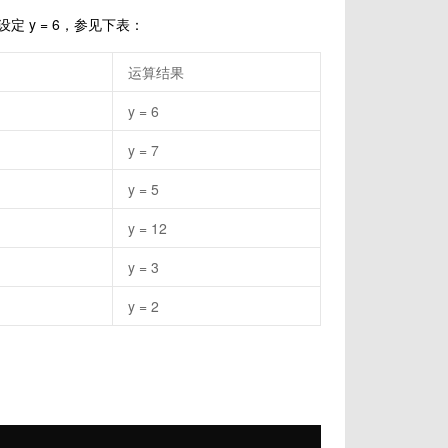
 y = 6，参见下表：
运算结果
y = 6
y = 7
y = 5
y = 12
y = 3
y = 2