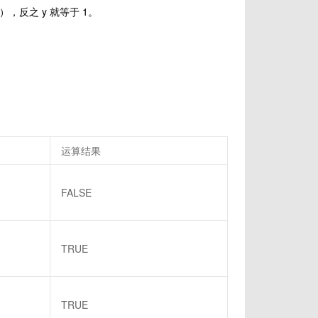
），反之 y 就等于 1。
运算结果
FALSE
TRUE
TRUE