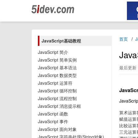
首页
J
JavaScript基础教程
Jav
JavaScript 简介
JavaScript 简单实例
JavaScript 基本语法
最后更新：2
JavaScript 数据类型
JavaScript 运算符
JavaSc
JavaScript 循环控制
JavaScript 流程控制
JavaSc
JavaScript 消息提示框
算术运算
JavaScript 函数
赋值运算
JavaScript 事件
比较运算
JavaScript 面向对象
三元运算
JavaScript 字符串处理(String对象)