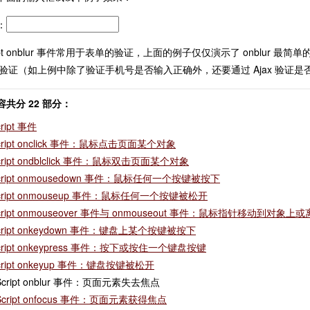
：
cript onblur 事件常用于表单的验证，上面的例子仅仅演示了 onblu
 数据验证（如上例中除了验证手机号是否输入正确外，还要通过 Ajax 验证
共分 22 部分：
cript 事件
Script onclick 事件：鼠标点击页面某个对象
Script ondblclick 事件：鼠标双击页面某个对象
Script onmousedown 事件：鼠标任何一个按键被按下
Script onmouseup 事件：鼠标任何一个按键被松开
Script onmouseover 事件与 onmouseout 事件：鼠标指针移动到对象
Script onkeydown 事件：键盘上某个按键被按下
Script onkeypress 事件：按下或按住一个键盘按键
Script onkeyup 事件：键盘按键被松开
vaScript onblur 事件：页面元素失去焦点
aScript onfocus 事件：页面元素获得焦点