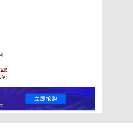
效果
权信息
贴实例）