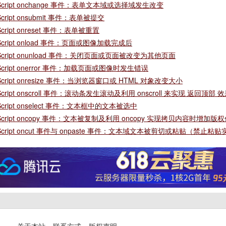
aScript onchange 事件：表单文本域或选择域发生改变
Script onsubmit 事件：表单被提交
Script onreset 事件：表单被重置
aScript onload 事件：页面或图像加载完成后
aScript onunload 事件：关闭页面或页面被改变为其他页面
aScript onerror 事件：加载页面或图像时发生错误
aScript onresize 事件：当浏览器窗口或 HTML 对象改变大小
Script onscroll 事件：滚动条发生滚动及利用 onscroll 来实现 返回顶部 
aScript onselect 事件：文本框中的文本被选中
aScript oncopy 事件：文本被复制及利用 oncopy 实现拷贝内容时增加版
aScript oncut 事件与 onpaste 事件：文本域文本被剪切或粘贴（禁止粘
关于本站
联系方式
版权声明