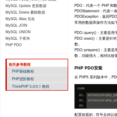
PDO：代表一个 PHP 
MySQL Update 更新数据
PDOStatement：代表一
MySQL Delete 删除数据
PDOException：返回
MySQL Alias 别名
常用的数据库操作方法如
MySQL JOIN
MySQL UNION
PDO::query()：主要
MySQL 子查询
PDO::exec()：主要
数。
PHP PDO
PDO::prepare()：主
数，功能强大，相对比较
相关参考教程
PHP PDO安装
PHP基础教程
在 PHP5 系列版本中，P
PHP进阶教程
ThinkPHP 3.0/3.1 教程
code
extension=php_pd
extension=php_pd
配置前面的 ; 符号去掉以使