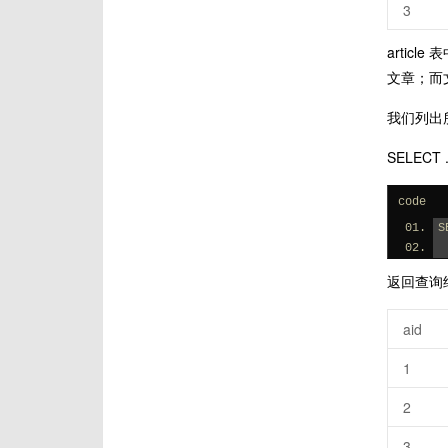
3
artic
文章；而
我们列出
SELECT 
code
S
返回查询
aid
1
2
3