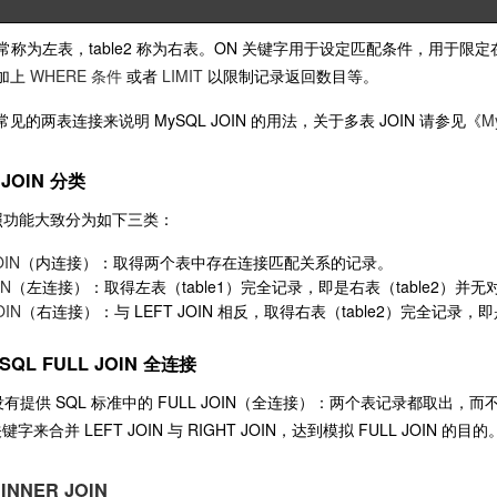
1 通常称为左表，table2 称为右表。ON 关键字用于设定匹配条件，
加上
WHERE 条件
或者
LIMIT
以限制记录返回数目等。
见的两表连接来说明 MySQL JOIN 的用法，关于多表 JOIN 请参见《
M
 JOIN 分类
按照功能大致分为如下三类：
OIN
（内连接）：取得两个表中存在连接匹配关系的记录。
IN
（左连接）：取得左表（table1）完全记录，即是右表（table2）并
OIN
（右连接）：与 LEFT JOIN 相反，取得右表（table2）完全记录，
SQL FULL JOIN 全连接
 没有提供 SQL 标准中的 FULL JOIN（全连接）：两个表记录都取
关键字来合并 LEFT JOIN 与 RIGHT JOIN，达到模拟 FULL JOIN 的目的
INNER JOIN