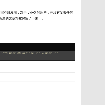
观察数据不难发现，对于 uid=3 的用户，并没有发表任何
而其所属的文章却被保留了下来）。
 JOIN user ON article.uid = user.uid