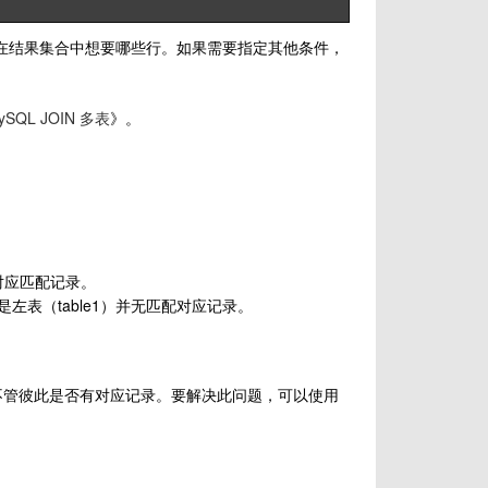
用于限定在结果集合中想要哪些行。如果需要指定其他条件，
ySQL JOIN 多表
》。
无对应匹配记录。
即是左表（table1）并无匹配对应记录。
出，而不管彼此是否有对应记录。要解决此问题，可以使用
。