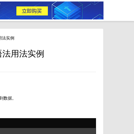
法用法实例
N 语法用法实例
得到数据。