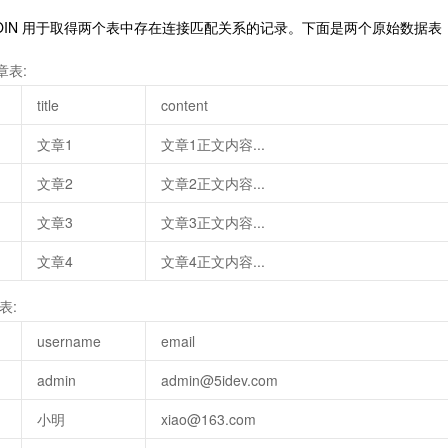
R JOIN 用于取得两个表中存在连接匹配关系的记录。下面是两个原始数据表
文章表:
title
content
文章1
文章1正文内容...
文章2
文章2正文内容...
文章3
文章3正文内容...
文章4
文章4正文内容...
表:
username
email
admin
admin@5idev.com
小明
xiao@163.com