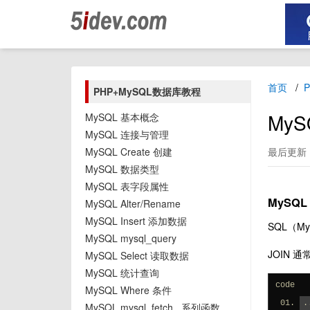
首页
PHP+MySQL数据库教程
MyS
MySQL 基本概念
MySQL 连接与管理
MySQL Create 创建
最后更新：2
MySQL 数据类型
MySQL 表字段属性
MySQL
MySQL Alter/Rename
MySQL Insert 添加数据
SQL（
MySQL mysql_query
JOIN 
MySQL Select 读取数据
MySQL 统计查询
code
MySQL Where 条件
.
MySQL mysql_fetch_ 系列函数