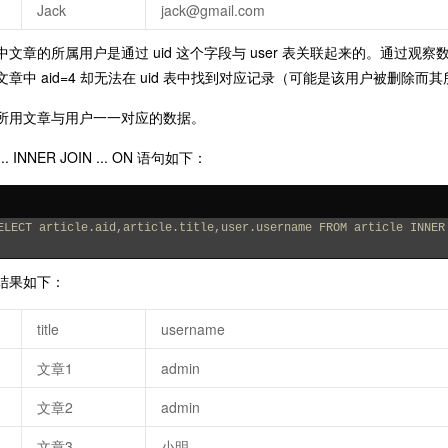
Jack
jack@gmail.com
le 表中文章的所属用户是通过 uid 这个字段与 user 表关联起来的。通过
文章中 aid=4 却无法在 uid 表中找到对应记录（可能是该用户被删除
所用文章与用户一一对应的数据。
... INNER JOIN ... ON 语句如下：
ELECT article.aid,article.title,user.username FROM article INNER
结果如下：
title
username
文章1
admin
文章2
admin
文章3
小明