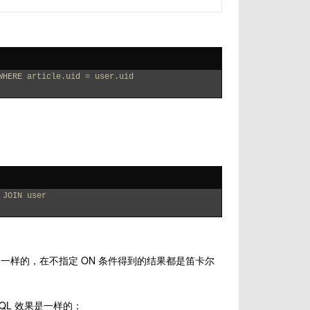
WHERE article.uid = user.uid
 JOIN user
N 的表现是一样的，在不指定 ON 条件得到的结果都是笛卡尔
的 SQL 效果是一样的：