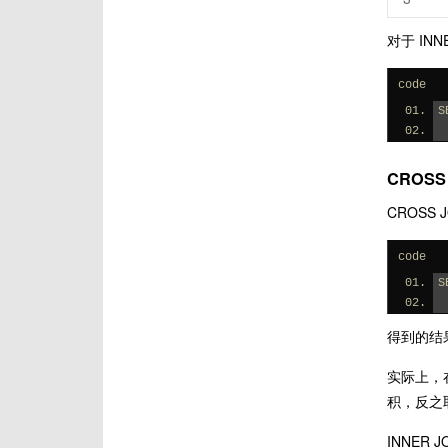
对于 IN
code
S
CROSS
CROSS
code
S
得到的结
实际上，在
积，反之
INNER 