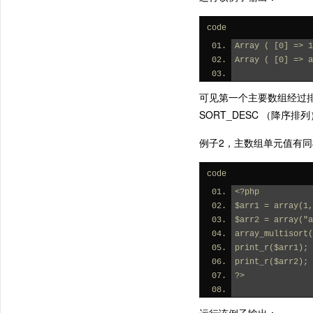
code
Array ( [0] => 1
Array ( [0] => a
可见第一个主要数组经过排
SORT_DESC （降序
例子2，主数组单元值有
code
<?php
$arr1 = array(1,
$arr2 = array("a
array_multisort(
print_r($arr1);
print_r($arr2);
?>