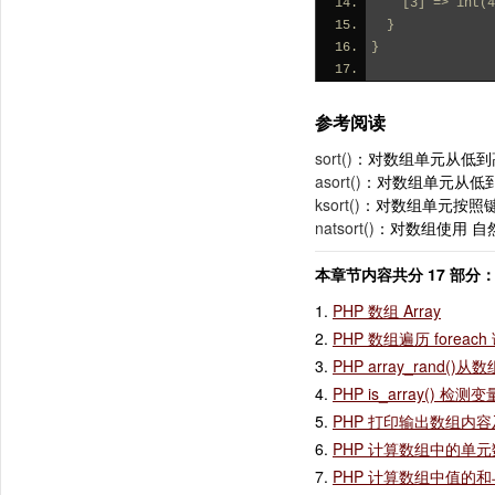
    [3] => int(
  }
}
参考阅读
sort()
：对数组单元从低到
asort()
：对数组单元从低
ksort()
：对数组单元按照
natsort()
：对数组使用 自
本章节内容共分 17 部分
1.
PHP 数组 Array
2.
PHP 数组遍历 foreac
3.
PHP array_rand
4.
PHP is_array() 
5.
PHP 打印输出数组内容及结构
6.
PHP 计算数组中的单元
7.
PHP 计算数组中值的和与乘积 