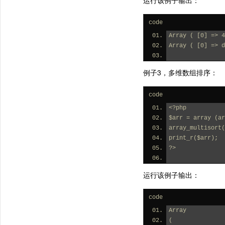
运行该例子输出：
code
Array ( [0] => 4
Array ( [0] => d
例子3，多维数组排序：
code
<?php
$arr = array (ar
array_multisort(
print_r($arr);
?>
运行该例子输出：
code
Array
(