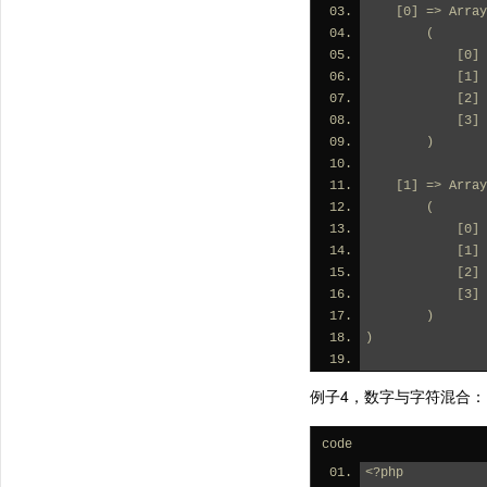
    [0] => Array
        (
          
          
          
          
        )
    [1] => Array
        (
          
          
          
          
        )
)
例子4，数字与字符混合：
code
<?php