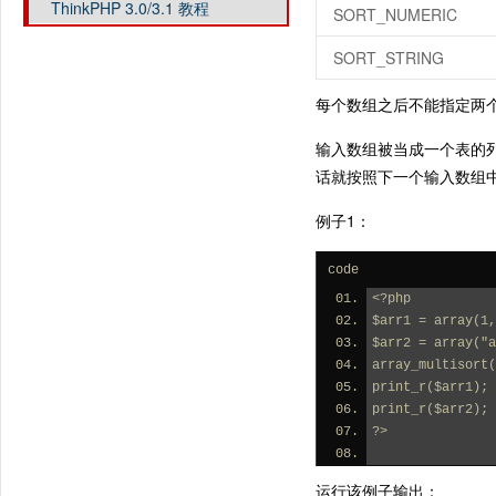
ThinkPHP 3.0/3.1 教程
SORT_NUMERIC
SORT_STRING
每个数组之后不能指定两
输入数组被当成一个表的列
话就按照下一个输入数组
例子1：
code
<?php
$arr1 = array(1,
$arr2 = array("a
array_multisort(
print_r($arr1);
print_r($arr2);
?>
运行该例子输出：