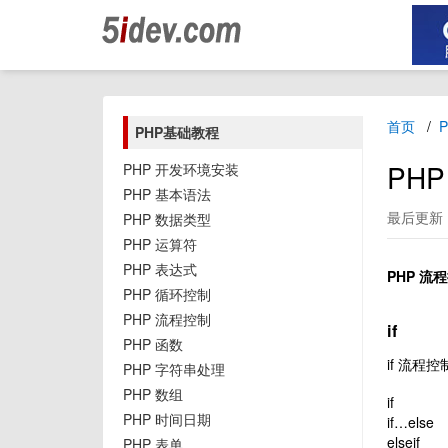
首页
PHP基础教程
PHP i
PHP 开发环境安装
PHP 基本语法
最后更新：2
PHP 数据类型
PHP 运算符
PHP 表达式
PHP 流程
PHP 循环控制
PHP 流程控制
if
PHP 函数
if 流程
PHP 字符串处理
PHP 数组
if
PHP 时间日期
if…else
elseif
PHP 表单