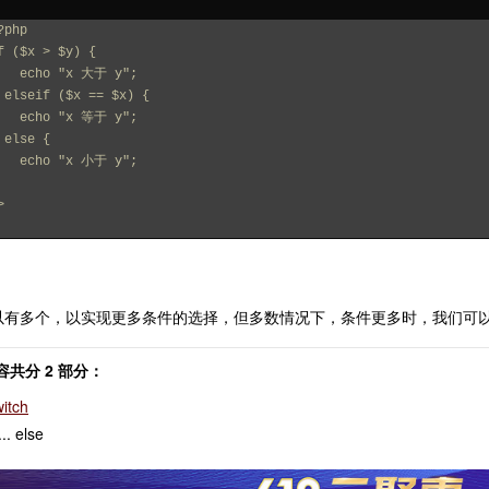
?php
f ($x > $y) {
    echo "x 大于 y";
 elseif ($x == $x) {
    echo "x 等于 y";
 else {
    echo "x 小于 y";
>
f 可以有多个，以实现更多条件的选择，但多数情况下，条件更多时，我们可以选
共分 2 部分：
itch
... else