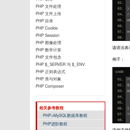
PHP 文件处理
}
PHP 文件上传
/
PHP 目录
w
PHP Cookie
e
PHP Session
PHP 图像处理
该语法表示
PHP 数学计算
PHP 文件包含
例子：
PHP $_SERVER 与 $_ENV
PHP 正则表达式
code
PHP 类与对象
<
PHP Composer
$
w
相关参考教程
}
PHP+MySQL数据库教程
?
PHP进阶教程
该例子循