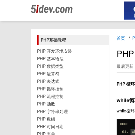
首页
PHP基础教程
PHP
PHP 开发环境安装
PHP 基本语法
PHP 数据类型
最后更新：2
PHP 运算符
PHP 表达式
PHP 循环
PHP 循环控制
PHP 流程控制
while
PHP 函数
while
PHP 字符串处理
PHP 数组
code
PHP 时间日期
w
PHP 表单