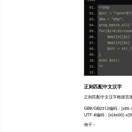
code
<?php
$str = "<pre
$kw = "php";
preg_match_all('
for($i=0;$i<coun
    $mat[0][$
    $mat[0][
    $str = s
}
echo $str;
?>
正则匹配中文汉字
正则匹配中文汉字根据页
GBK/GB2312编码：[x80-xff]
UTF-8编码：[x{4e00}-x{9f
例子：