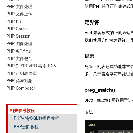
使用Perl 兼容正则表达
PHP 文件处理
PHP 文件上传
PHP 目录
定界符
PHP Cookie
Perl 兼容模式的正则
PHP Session
我们使用 / 作为定界符
PHP 图像处理
PHP 数学计算
提示
PHP 文件包含
PHP $_SERVER 与 $_ENV
尽管正则表达式功能非常
PHP 正则表达式
多。关于普通字符串处理
PHP 类与对象
PHP Composer
preg_match()
preg_match() 函数
相关参考教程
语法：
PHP+MySQL数据库教程
code
PHP进阶教程
int preg_match( 