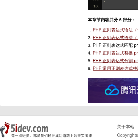
)
本章节内容共分 6 部分：
1.
PHP 正则表达式语法
2.
PHP 正则表达式语法
3. PHP 正则表达式匹配 preg
4.
PHP 正则表达式替换 pre
5.
PHP 正则表达式分割 preg_
6.
PHP 常用正则表达式整
关于本站
Copyrights