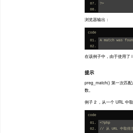
?>
浏览器输出：
code
A match was foun
在该例子中，由于使用了 i
提示
preg_match() 第一
数。
例子 2 ，从一个 URL 
code
<?php
// 从 URL 中取得