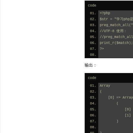
code
<?php
$str = "学习ph
preg_match_all("
//UTF-8 使用：
//preg_match_all
print_r($match);
?>
输出：
code
Array
(
    [0] => Array
        (
        
     
        )