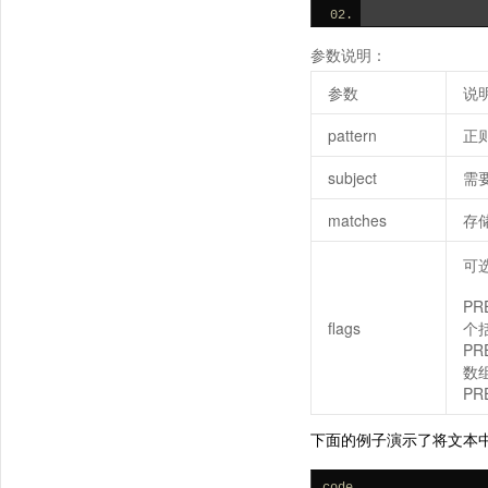
参数说明：
参数
说
pattern
正
subject
需
matches
存
可
PR
flags
个
PR
数
P
下面的例子演示了将文本中所有