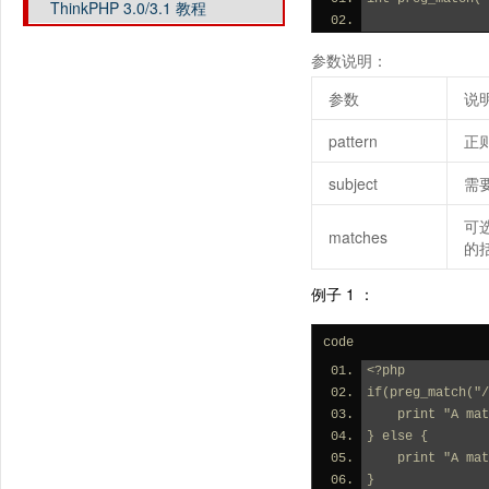
ThinkPHP 3.0/3.1 教程
参数说明：
参数
说
pattern
正
subject
需
可选
matches
的
例子 1 ：
code
<?php
if(preg_match("/
    print "A 
} else {
    print "A 
}