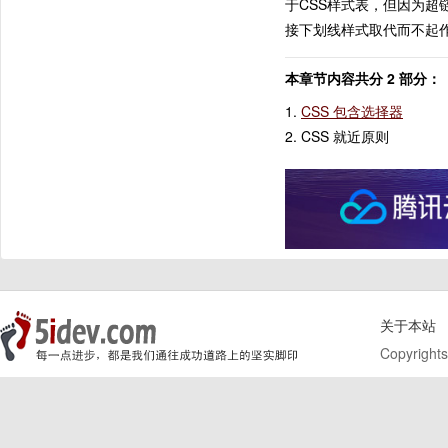
于CSS样式表，但因为超
接下划线样式取代而不起
本章节内容共分 2 部分：
1.
CSS 包含选择器
2. CSS 就近原则
关于本站
Copyrights