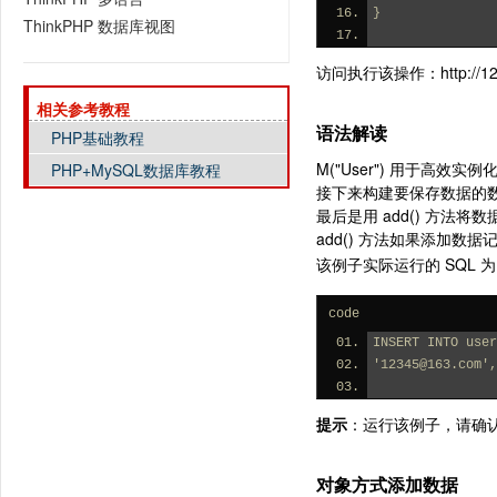
}
ThinkPHP 数据库视图
访问执行该操作：http://127.0.
相关参考教程
语法解读
PHP基础教程
M("User") 用于高效
PHP+MySQL数据库教程
接下来构建要保存数据的数组 
最后是用 add() 方法将
add() 方法如果添加
该例子实际运行的 SQL 
code
INSERT INTO use
'12345@163.com',
提示
：运行该例子，请确
对象方式添加数据