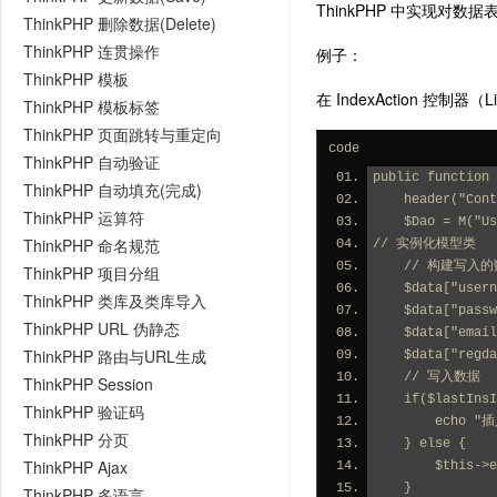
ThinkPHP 中实现对数
ThinkPHP 删除数据(Delete)
ThinkPHP 连贯操作
例子：
ThinkPHP 模板
在 IndexAction 控制器（Lib
ThinkPHP 模板标签
ThinkPHP 页面跳转与重定向
code
ThinkPHP 自动验证
public function 
ThinkPHP 自动填充(完成)
    header("C
ThinkPHP 运算符
    $Dao = M("
ThinkPHP 命名规范
// 实例化模型类
    // 构建写
ThinkPHP 项目分组
    $data["us
ThinkPHP 类库及类库导入
    $data["pa
ThinkPHP URL 伪静态
    $data["em
ThinkPHP 路由与URL生成
    $data["re
    // 写入数据
ThinkPHP Session
    if($lastI
ThinkPHP 验证码
        
ThinkPHP 分页
    } else {
ThinkPHP Ajax
        
    }
ThinkPHP 多语言