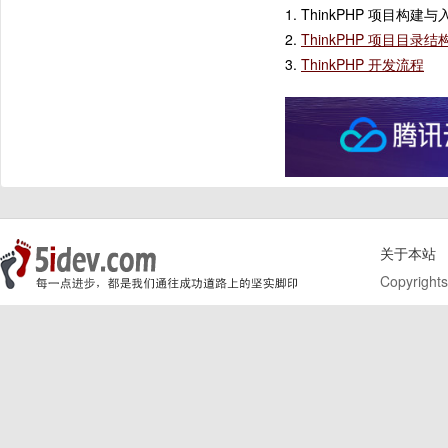
1. ThinkPHP 项目构
2.
ThinkPHP 项目目录结
3.
ThinkPHP 开发流程
关于本站
Copyrights