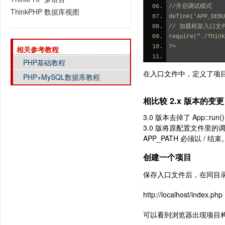
//开启调试模式
ThinkPHP 数据库视图
define('APP_DEBU
// 加载框架入口文
require("./Think
?>
相关参考教程
PHP基础教程
在入口文件中，定义了项目名
PHP+MySQL数据库教程
相比较 2.x 版本的变更
3.0 版本去掉了 App:
3.0 版将原配置文件里
APP_PATH 必须以 / 结束
创建一个项目
保存入口文件后，在同目录
http://localhost/index.php
可以看到浏览器出现项目