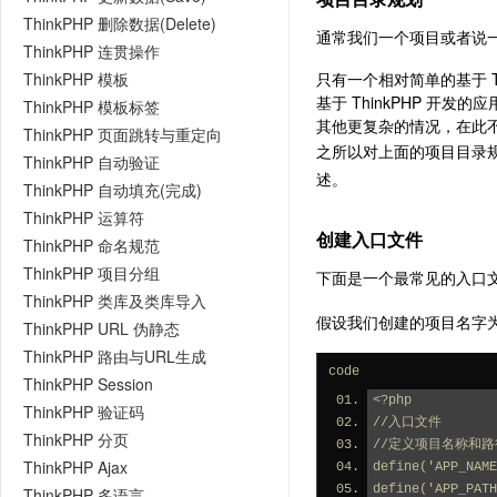
ThinkPHP 删除数据(Delete)
通常我们一个项目或者说
ThinkPHP 连贯操作
ThinkPHP 模板
只有一个相对简单的基于 Th
基于 ThinkPHP 开发
ThinkPHP 模板标签
其他更复杂的情况，在此
ThinkPHP 页面跳转与重定向
之所以对上面的项目目录
ThinkPHP 自动验证
述。
ThinkPHP 自动填充(完成)
ThinkPHP 运算符
创建入口文件
ThinkPHP 命名规范
ThinkPHP 项目分组
下面是一个最常见的入口文
ThinkPHP 类库及类库导入
假设我们创建的项目名字为 my
ThinkPHP URL 伪静态
ThinkPHP 路由与URL生成
code
ThinkPHP Session
<?php
ThinkPHP 验证码
//入口文件
ThinkPHP 分页
//定义项目名称和路
ThinkPHP Ajax
define('APP_NAME
define('APP_PATH
ThinkPHP 多语言