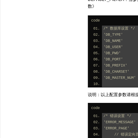
数》
code
/* 数据库设置 */
'DB_TYPE'     
'DB_NAME'      
'DB_USER'      
'DB_PWD'       
'DB_PORT'      
'DB_PREFIX'   
'DB_CHARSET'  
'DB_MASTER_NU
说明：以上配置参数请根据
code
/* 错误设置 */
'ERROR_MESS
'ERROR_PAGE'    
     // 错误定