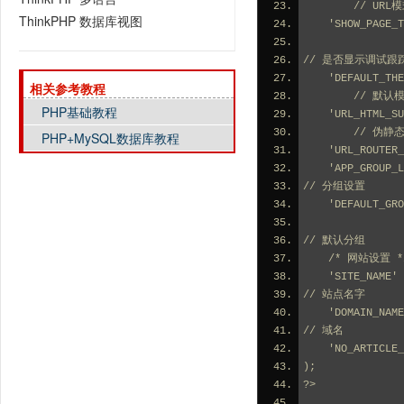
        
ThinkPHP 数据库视图
    'SHOW_PAG
// 是否显示调试跟
    'DEFAULT_
相关参考教程
        //
PHP基础教程
    'URL_HTML
        // 
PHP+MySQL数据库教程
    'URL_RO
    'APP_GROU
// 分组设置
    'DEFAULT_
// 默认分组
    /* 网站设置 *
    'SITE_NA
// 站点名字
    'DOMAIN_N
// 域名
    'NO_A
);
?>