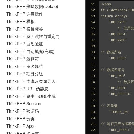
<?php
ThinkPHP 删除数据(Delete)
if (!defined('TH
ThinkPHP 连贯操作
return array(
ThinkPHP 模板
    'DB_TYPE'
ThinkPHP 模板标签
        /
    'DB_HOST'
ThinkPHP 页面跳转与重定向
    'DB_NAME'
ThinkPHP 自动验证
ThinkPHP 自动填充(完成)
// 数据库名
ThinkPHP 运算符
    'DB_USER'
ThinkPHP 命名规范
// 数据库账号
ThinkPHP 项目分组
    'DB_PWD' 
ThinkPHP 类库及类库导入
        // 
ThinkPHP URL 伪静态
    'DB_PORT'
    'DB_PREFI
ThinkPHP 路由与URL生成
ThinkPHP Session
// 表前缀
ThinkPHP 验证码
    'TOKEN_ON
ThinkPHP 分页
// 是否开启令牌验
ThinkPHP Ajax
    'URL_MODE
ThinkPHP 多语言