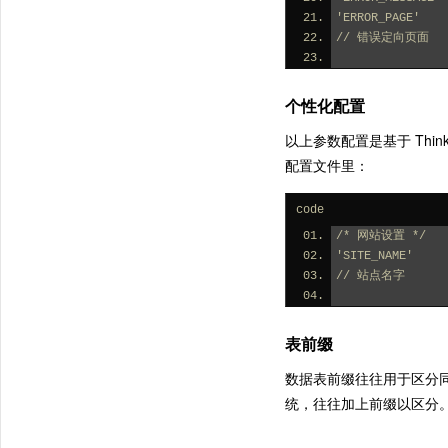
'ERROR_PAGE'    
// 错误定向页面
个性化配置
以上参数配置是基于 Th
配置文件里：
code
/* 网站设置 */
'SITE_NAME'   
// 站点名字
表前缀
数据表前缀往往用于区分
统，往往加上前缀以区分