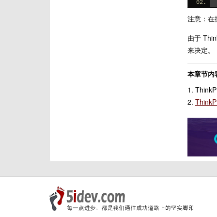
注意：在提
由于 Th
来决定。
本章节内容
1. Th
2.
Thin