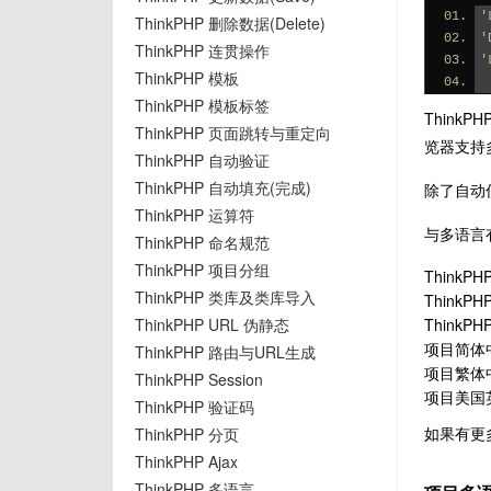
'
ThinkPHP 删除数据(Delete)
'
ThinkPHP 连贯操作
'
ThinkPHP 模板
ThinkPHP 模板标签
Thin
ThinkPHP 页面跳转与重定向
览器支持
ThinkPHP 自动验证
ThinkPHP 自动填充(完成)
除了自动
ThinkPHP 运算符
与多语言
ThinkPHP 命名规范
ThinkPHP 项目分组
ThinkP
ThinkPHP 类库及类库导入
ThinkP
ThinkPHP URL 伪静态
ThinkP
项目简体中
ThinkPHP 路由与URL生成
项目繁体中
ThinkPHP Session
项目美国英
ThinkPHP 验证码
如果有更
ThinkPHP 分页
ThinkPHP Ajax
ThinkPHP 多语言