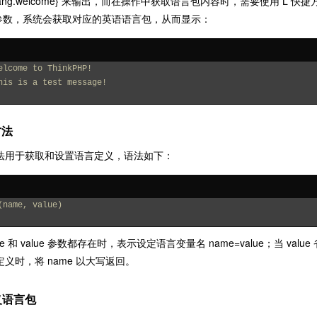
nk.lang.welcome} 来输出，而在操作中获取语言包内容时，需要使用 L 快捷
us 参数，系统会获取对应的英语语言包，从而显示：
elcome to ThinkPHP!
his is a test message!
方法
方法用于获取和设置语言定义，语法如下：
(name, value)
me 和 value 参数都存在时，表示设定语言变量名 name=value；当 va
未定义时，将 name 以大写返回。
义语言包