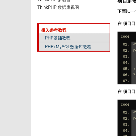
项目多
ThinkPHP 数据库视图
下面以一
在 项目目
相关参考教程
PHP基础教程
code
<
PHP+MySQL数据库教程
r
)
?
在 项目目
code
<
r