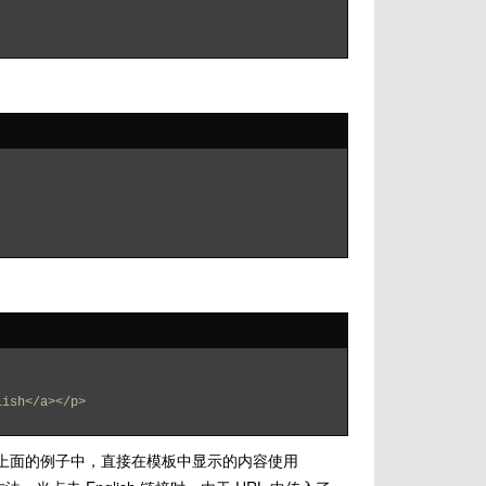
ish</a></p>
上面的例子中，直接在模板中显示的内容使用