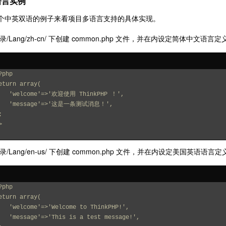
语言实例
个中英双语的例子来看项目多语言支持的具体实现。
录/Lang/zh-cn/ 下创建 common.php 文件，并在内设定简体中文语言定
?php
eturn array(
    'welcome'=>'欢迎使用 ThinkPHP ！',
    'message'=>'这是一条测试消息！',
;
>
录/Lang/en-us/ 下创建 common.php 文件，并在内设定美国英语语言定
?php
eturn array(
    'welcome'=>'Welcome to ThinkPHP!',
    'message'=>'This is a test message!',