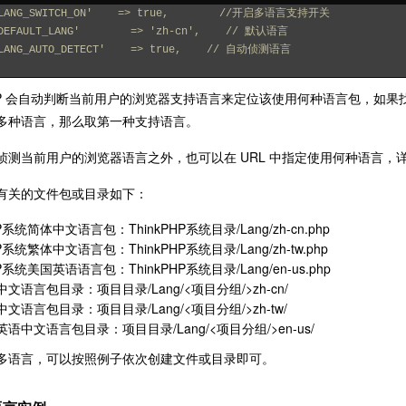
LANG_SWITCH_ON'    => true,        //开启多语言支持开关
DEFAULT_LANG'        => 'zh-cn',    // 默认语言
LANG_AUTO_DETECT'    => true,    // 自动侦测语言
kPHP 会自动判断当前用户的浏览器支持语言来定位该使用何种语言包，
多种语言，那么取第一种支持语言。
侦测当前用户的浏览器语言之外，也可以在 URL 中指定使用何种语言，
有关的文件包或目录如下：
HP系统简体中文语言包：ThinkPHP系统目录/Lang/zh-cn.php
HP系统繁体中文语言包：ThinkPHP系统目录/Lang/zh-tw.php
HP系统美国英语语言包：ThinkPHP系统目录/Lang/en-us.php
文语言包目录：项目目录/Lang/<项目分组/>zh-cn/
文语言包目录：项目目录/Lang/<项目分组/>zh-tw/
语中文语言包目录：项目目录/Lang/<项目分组/>en-us/
多语言，可以按照例子依次创建文件或目录即可。