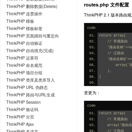
routes.php 文件配置
ThinkPHP 删除数据(Delete)
ThinkPHP 连贯操作
ThinkPHP 2.1 版
ThinkPHP 模板
ThinkPHP 模板标签
code
ThinkPHP 页面跳转与重定向
return array(
    // 常规路由
ThinkPHP 自动验证
    '路由名称
ThinkPHP 自动填充(完成)
    // 泛路由
ThinkPHP 运算符
    '路由名称@'=
ThinkPHP 命名规范
       
    ),
ThinkPHP 项目分组
)
ThinkPHP 类库及类库导入
ThinkPHP URL 伪静态
变更为：
ThinkPHP 路由与URL生成
ThinkPHP Session
code
ThinkPHP 验证码
return array(
ThinkPHP 分页
    // 常规路由
ThinkPHP Ajax
    array
ThinkPHP 多语言
    // 泛路由