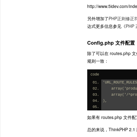
http://www.5idev.com/ind
另外增加了
PHP正则修正
达式更多信息参见《
PHP
Config.php 文件配置
除了可以在 routes.ph
规则一致：
code
'URL_ROUTE_RULES
    array('p
    array('/
),
如果有 routes.php 
总的来说，ThinkPHP 