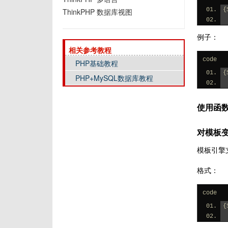
{
ThinkPHP 数据库视图
例子：
相关参考教程
code
PHP基础教程
{
PHP+MySQL数据库教程
使用函
对模板
模板引擎
格式：
code
{