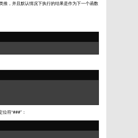
次类推，并且默认情况下执行的结果是作为下一个函数
符“###”：