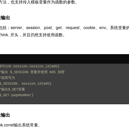
方法，也支持传入模板变量作为函数的参数。
量输出
括：server、session、post、get、request、cookie、e
Think. 开头，并且仍然支持使用函数。
$Think.session.session_id|md5}
/输出 $_SESSION 变量并使用 md5 加密
//或简写为
$_SESSION. session_id|md5}
/输出$_GET变量
$_GET.pageNumber}
量输出
nk.const输出系统常量。