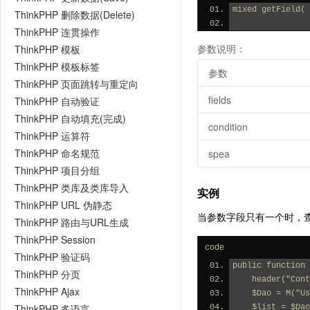
mixed getField( 
ThinkPHP 删除数据(Delete)
ThinkPHP 连贯操作
参数说明：
ThinkPHP 模板
ThinkPHP 模板标签
参数
ThinkPHP 页面跳转与重定向
fields
ThinkPHP 自动验证
ThinkPHP 自动填充(完成)
condition
ThinkPHP 运算符
ThinkPHP 命名规范
spea
ThinkPHP 项目分组
ThinkPHP 类库及类库导入
实例
ThinkPHP URL 伪静态
当参数字段只有一个时，查询
ThinkPHP 路由与URL生成
ThinkPHP Session
code
ThinkPHP 验证码
public function 
ThinkPHP 分页
    header("C
ThinkPHP Ajax
    $Dao = M("
ThinkPHP 多语言
    $list = $