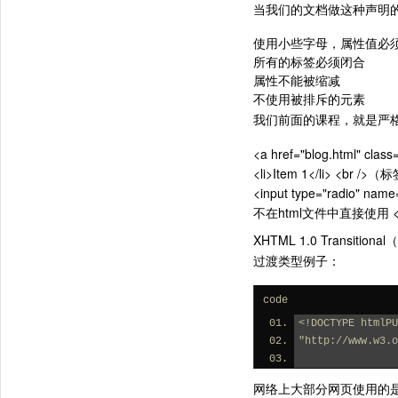
当我们的文档做这种声明
使用小些字母，属性值必
所有的标签必须闭合
属性不能被缩减
不使用被排斥的元素
我们前面的课程，就是严
<a href="blog.html"
<li>Item 1</li> <br /
<input type="radio" na
不在html文件中直接使用 <font
XHTML 1.0 Transitio
过渡类型例子：
code
<!DOCTYPE htmlPU
"http://www.w3.o
网络上大部分网页使用的是