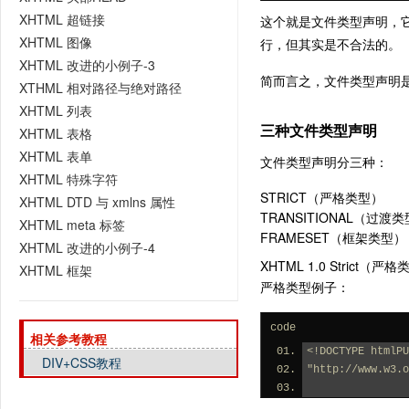
XHTML 超链接
这个就是文件类型声明，
XHTML 图像
行，但其实是不合法的。
XHTML 改进的小例子-3
简而言之，文件类型声明是
XTHML 相对路径与绝对路径
XHTML 列表
三种文件类型声明
XHTML 表格
XHTML 表单
文件类型声明分三种：
XHTML 特殊字符
STRICT（严格类型）
XHTML DTD 与 xmlns 属性
TRANSITIONAL（过渡
XHTML meta 标签
FRAMESET（框架类型）
XHTML 改进的小例子-4
XHTML 1.0 Strict（严
XHTML 框架
严格类型例子：
code
相关参考教程
<!DOCTYPE htmlPU
DIV+CSS教程
"http://www.w3.o