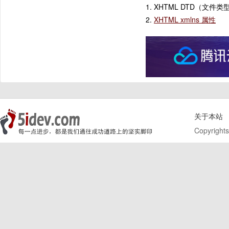
1. XHTML DTD（文件
2.
XHTML xmlns 属性
关于本站
Copyrights