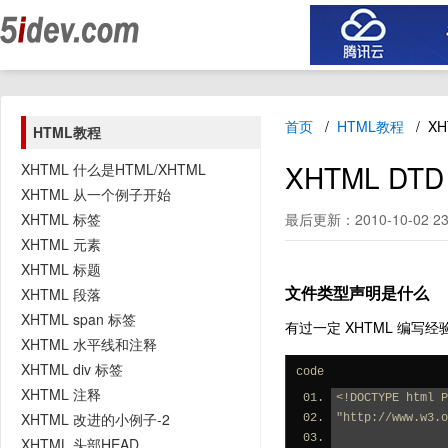
首页
HTML教程
X
HTML教程
XHTML D
XHTML 什么是HTML/XHTML
XHTML 从一个例子开始
XHTML 标签
最后更新：2010-10-02 23
XHTML 元素
XHTML 标题
文件类型声明是什么
XHTML 段落
XHTML span 标签
有过一定 XHTML 编写经
XHTML 水平线和注释
XHTML div 标签
code
XHTML 注释
<!DOCTYPE html P
XHTML 改进的小例子-2
"http://www.w3.o
XHTML 头部HEAD