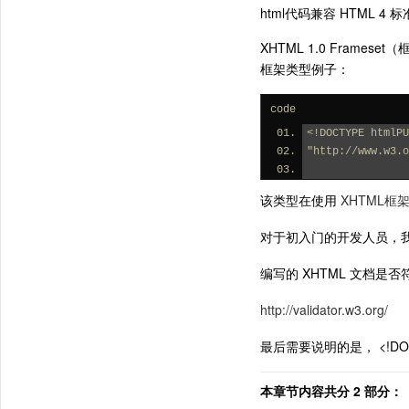
html代码兼容 HTML 
XHTML 1.0 Framese
框架类型例子：
code
<!DOCTYPE htmlPU
"http://www.w3.o
该类型在使用
XHTML框
对于初入门的开发人员，
编写的 XHTML 文档是
http://validator.w3.org/
最后需要说明的是， <!D
本章节内容共分 2 部分：