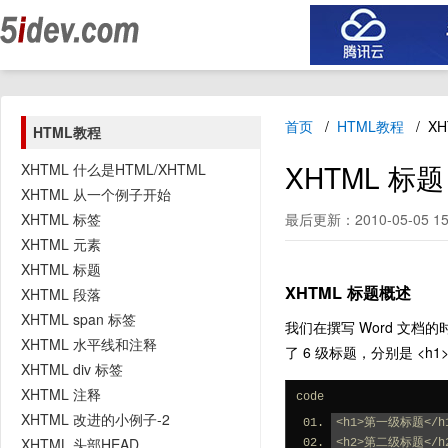
首页
HTML教程
XH
HTML教程
XHTML 标题
XHTML 什么是HTML/XHTML
XHTML 从一个例子开始
XHTML 标签
最后更新：2010-05-05 15
XHTML 元素
XHTML 标题
XHTML 标题概述
XHTML 段落
XHTML span 标签
我们在撰写 Word 文档的
XHTML 水平线和注释
了 6 级标题，分别是 <h1> 
XHTML div 标签
XHTML 注释
code
XHTML 改进的小例子-2
<h1>第一级标题</h
XHTML 头部HEAD
<h2>第二级标题</h