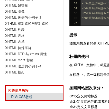
<h3>第三级标题</h
XHTML 超链接
<h4>第四级标题</h
XHTML 图像
<h5>第五级标题</h
XHTML 改进的小例子-3
<h6>第六级标题</h
XTHML 相对路径与绝对路径
XHTML 列表
提示
XHTML 表格
XHTML 表单
如果您想查看的是 XHTML 
XHTML 特殊字符
XHTML DTD 与 xmlns 属性
标题的使用
XHTML meta 标签
在 XHTML 文档中，
XHTML 改进的小例子-4
XHTML 框架
在标题中，第一级标题最高
按照网站层次来分：
相关参考教程
<h1>定义网站标题
DIV+CSS教程
<h2>定义网站导航或者栏
<h3>定义文章标题