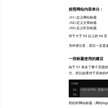
按照网站内容来分：
<h1>定义网站标题
<h2>定义文章标题
<h3>定义栏目标题
对于大于 h3 以上的 h
另外请注意，层次一定是递减的
一些标题使用的建议
由于 h1 表名了整个页
方。所以如果对于具体的内
code
<h1>XHTML 标题<h
而此时网站标题（网站log