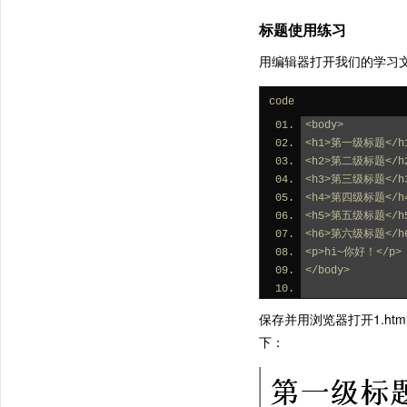
标题使用练习
用编辑器打开我们的学习文档 1
code
<body>
<h1>第一级标题</h
<h2>第二级标题</h
<h3>第三级标题</h
<h4>第四级标题</h
<h5>第五级标题</h
<h6>第六级标题</h
<p>hi~你好！</p>
</body>
保存并用浏览器打开1.h
下：